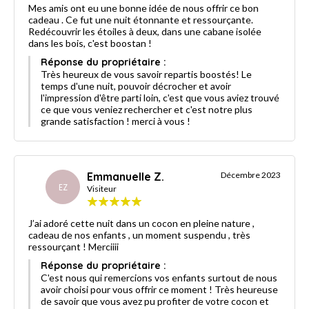
Mes amis ont eu une bonne idée de nous offrir ce bon
cadeau . Ce fut une nuit étonnante et ressourçante.
Redécouvrir les étoiles à deux, dans une cabane isolée
dans les bois, c'est boostan !
Réponse du propriétaire :
Très heureux de vous savoir repartis boostés! Le
temps d'une nuit, pouvoir décrocher et avoir
l'impression d'être parti loin, c'est que vous aviez trouvé
ce que vous veniez rechercher et c'est notre plus
grande satisfaction ! merci à vous !
Emmanuelle Z.
Décembre 2023
EZ
Visiteur
J’ai adoré cette nuit dans un cocon en pleine nature ,
cadeau de nos enfants , un moment suspendu , très
ressourçant ! Merciiii
Réponse du propriétaire :
C'est nous qui remercions vos enfants surtout de nous
avoir choisi pour vous offrir ce moment ! Très heureuse
de savoir que vous avez pu profiter de votre cocon et