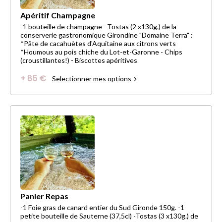
Apéritif Champagne
-1 bouteille de champagne -Tostas (2 x130g.) de la
conserverie gastronomique Girondine "Domaine Terra" :
*Pâte de cacahuètes d'Aquitaine aux citrons verts
*Houmous au pois chiche du Lot-et-Garonne - Chips
(croustillantes!) - Biscottes apéritives
+ 85 €
Selectionner mes options
Panier Repas
-1 Foie gras de canard entier du Sud Gironde 150g. -1
petite bouteille de Sauterne (37,5cl) -Tostas (3 x130g.) de